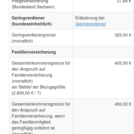
Pflegeversicherung
27,84 €
(Bundesland Sachsen)
Geringverdiener
Erläuterung bei
(bundeseinheitlich)
Geringverdiener
Geringverdienergrenze
325,00 €
(monatlich)
Familienversicherung
Gesamteinkommensgrenze für
405,00 €
den Anspruch auf
Familienversicherung
(monatlich)
ein Siebtel der Bezugsgröße
(2.835,00 € / 7)
Gesamteinkommensgrenze für
450,00 €
den Anspruch auf
Familienversicherung, wenn
das Familienmitglied
geringfügig entlohnt ist
(monatlich)