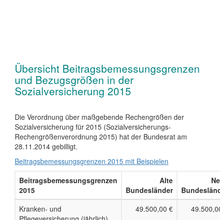
Übersicht Beitragsbemessungsgrenzen
und Bezugsgrößen in der
Sozialversicherung 2015
Die Verordnung über maßgebende Rechengrößen der
Sozialversicherung für 2015 (Sozialversicherungs-
Rechengrößenverordnung 2015) hat der Bundesrat am
28.11.2014 gebilligt.
Beitragsbemessungsgrenzen 2015 mit Beispielen
Beitragsbemessungsgrenzen
Alte
Ne
2015
Bundesländer
Bundeslän
Kranken- und
49.500,00 €
49.500,0
Pflegeversicherung (jährlich)