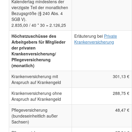
Kalendertag mindestens der
vierzigste Teil der monatlichen
Bezugsgröße (§ 240 Abs. 4
SGB V).
2.835,00 / 40 * 30 = 2.126,25
Höchstzuschüsse des
Erläuterung bei
Private
Arbeitgebers für Mitglieder
Krankenversicherung
der privaten
Krankenversicherung/
Pflegeversicherung
(monatlich)
Krankenversicherung mit
301,13 €
Anspruch auf Krankengeld
Krankenversicherung ohne
288,75 €
Anspruch auf Krankengeld
Pflegeversicherung
48,47 €
(bundeseinheitlich außer
Sachsen)