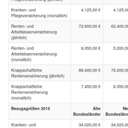
Kranken- und
4.125,00 €
4.125,0
Pflegeversicherung (monatlich)
Renten- und
72.600,00 €
62.400,0
Arbeitslosenversicherung
(jährlich)
Renten- und
6.050,00 €
5.200,0
Arbeitslosenversicherung
(monatlich)
Knappschaftliche
89.400,00 €
76.200,0
Rentenversicherung (jährlich)
Knappschaftliche
7.450,00 €
6.350,0
Rentenversicherung
(monatlich)
Bezugsgrößen 2015
Alte
Ne
Bundesländer
Bundeslän
Kranken- und
34.020,00 €
34.020,0