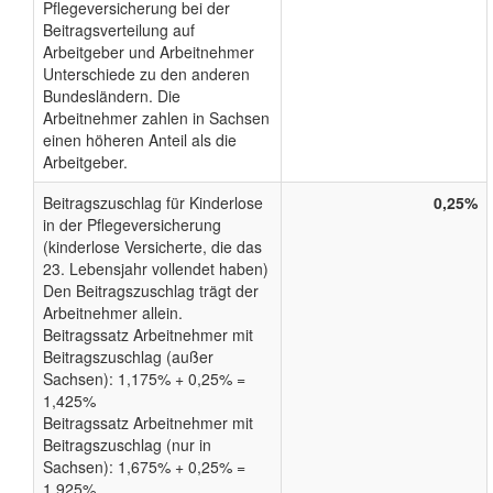
Pflegeversicherung bei der
Beitragsverteilung auf
Arbeitgeber und Arbeitnehmer
Unterschiede zu den anderen
Bundesländern. Die
Arbeitnehmer zahlen in Sachsen
einen höheren Anteil als die
Arbeitgeber.
Beitragszuschlag für Kinderlose
0,25%
in der Pflegeversicherung
(kinderlose Versicherte, die das
23. Lebensjahr vollendet haben)
Den Beitragszuschlag trägt der
Arbeitnehmer allein.
Beitragssatz Arbeitnehmer mit
Beitragszuschlag (außer
Sachsen): 1,175% + 0,25% =
1,425%
Beitragssatz Arbeitnehmer mit
Beitragszuschlag (nur in
Sachsen): 1,675% + 0,25% =
1,925%