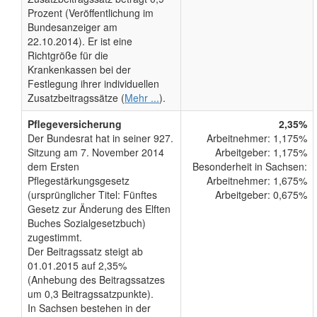
Prozent (Veröffentlichung im
Bundesanzeiger am
22.10.2014). Er ist eine
Richtgröße für die
Krankenkassen bei der
Festlegung ihrer individuellen
Zusatzbeitragssätze (
Mehr ...
).
Pflegeversicherung
2,35%
Der Bundesrat hat in seiner 927.
Arbeitnehmer: 1,175%
Sitzung am 7. November 2014
Arbeitgeber: 1,175%
dem Ersten
Besonderheit in Sachsen:
Pflegestärkungsgesetz
Arbeitnehmer: 1,675%
(ursprünglicher Titel: Fünftes
Arbeitgeber: 0,675%
Gesetz zur Änderung des Elften
Buches Sozialgesetzbuch)
zugestimmt.
Der Beitragssatz steigt ab
01.01.2015 auf 2,35%
(Anhebung des Beitragssatzes
um 0,3 Beitragssatzpunkte).
In Sachsen bestehen in der