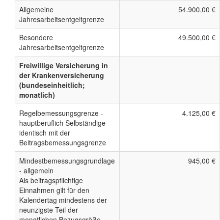
Allgemeine
54.900,00 €
Jahresarbeitsentgeltgrenze
Besondere
49.500,00 €
Jahresarbeitsentgeltgrenze
Freiwillige Versicherung in
der Krankenversicherung
(bundeseinheitlich;
monatlich)
Regelbemessungsgrenze -
4.125,00 €
hauptberuflich Selbständige
identisch mit der
Beitragsbemessungsgrenze
Mindestbemessungsgrundlage
945,00 €
- allgemein
Als beitragspflichtige
Einnahmen gilt für den
Kalendertag mindestens der
neunzigste Teil der
monatlichen Bezugsgröße