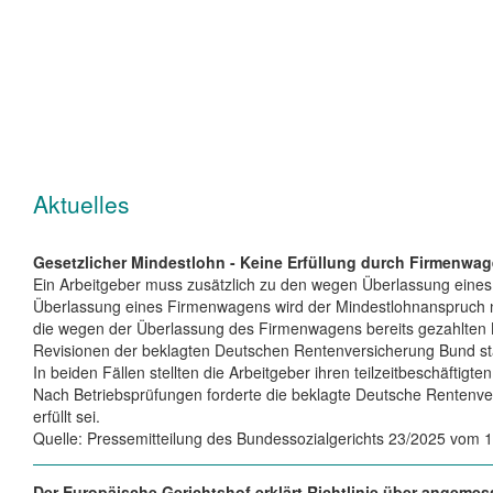
Aktuelles
Gesetzlicher Mindestlohn - Keine Erfüllung durch Firmenwa
Ein Arbeitgeber muss zusätzlich zu den wegen Überlassung eines 
Überlassung eines Firmenwagens wird der Mindestlohnanspruch nich
die wegen der Überlassung des Firmenwagens bereits gezahlten B
Revisionen der beklagten Deutschen Rentenversicherung Bund st
In beiden Fällen stellten die Arbeitgeber ihren teilzeitbeschäfti
Nach Betriebsprüfungen forderte die beklagte Deutsche Rentenve
erfüllt sei.
Quelle: Pressemitteilung des Bundessozialgerichts 23/2025 vom 
Der Europäische Gerichtshof erklärt Richtlinie über angeme