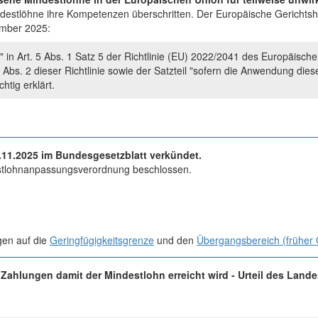
ndestlöhne ihre Kompetenzen überschritten. Der Europäische Gerichtshof
ember 2025:
te" in Art. 5 Abs. 1 Satz 5 der Richtlinie (EU) 2022/2041 des Europäi
Abs. 2 dieser Richtlinie sowie der Satzteil "sofern die Anwendung di
htig erklärt.
11.2025 im Bundesgesetzblatt verkündet.
estlohnanpassungsverordnung beschlossen.
gen auf die
Geringfügigkeitsgrenze
und den
Übergangsbereich (früher 
Zahlungen damit der Mindestlohn erreicht wird - Urteil des Land