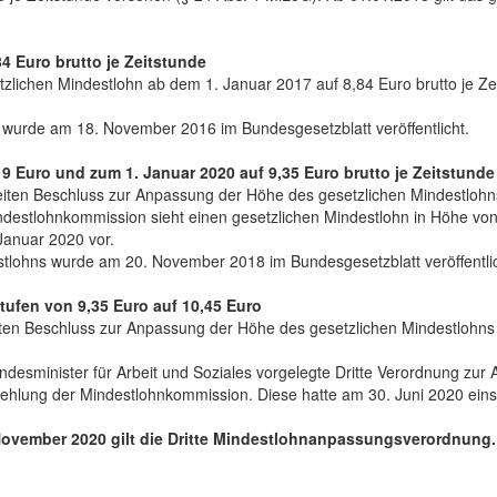
4 Euro brutto je Zeitstunde
lichen Mindestlohn ab dem 1. Januar 2017 auf 8,84 Euro brutto je Zei
wurde am 18. November 2016 im Bundesgesetzblatt veröffentlicht.
 Euro und zum 1. Januar 2020 auf 9,35 Euro brutto je Zeitstunde
iten Beschluss zur Anpassung der Höhe des gesetzlichen Mindestlohn
ndestlohnkommission sieht einen gesetzlichen Mindestlohn in Höhe von
Januar 2020 vor.
tlohns wurde am 20. November 2018 im Bundesgesetzblatt veröffentlic
tufen von 9,35 Euro auf 10,45 Euro
tten Beschluss zur Anpassung der Höhe des gesetzlichen Mindestlohns 
desminister für Arbeit und Soziales vorgelegte Dritte Verordnung zur
ehlung der Mindestlohnkommission. Diese hatte am 30. Juni 2020 ein
 November 2020 gilt die Dritte Mindestlohnanpassungsverordnung.