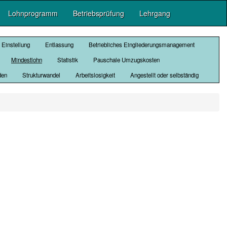
Lohnprogramm
Betriebsprüfung
Lehrgang
Einstellung
Entlassung
Betriebliches Eingliederungsmanagement
Mindestlohn
Statistik
Pauschale Umzugskosten
den
Strukturwandel
Arbeitslosigkeit
Angestellt oder selbständig