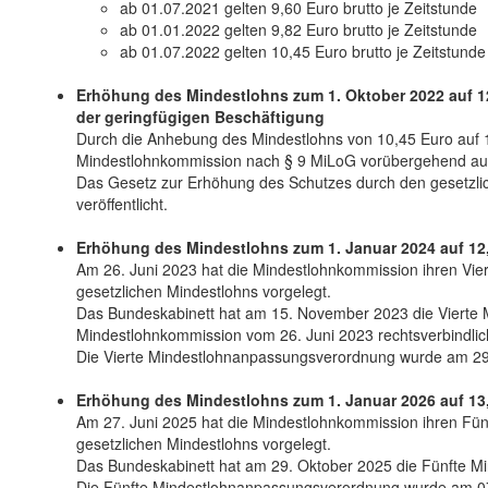
ab 01.07.2021 gelten 9,60 Euro brutto je Zeitstunde
ab 01.01.2022 gelten 9,82 Euro brutto je Zeitstunde
ab 01.07.2022 gelten 10,45 Euro brutto je Zeitstunde
Erhöhung des Mindestlohns zum 1. Oktober 2022 auf 1
der geringfügigen Beschäftigung
Durch die Anhebung des Mindestlohns von 10,45 Euro auf 
Mindestlohnkommission nach § 9 MiLoG vorübergehend au
Das Gesetz zur Erhöhung des Schutzes durch den gesetzli
veröffentlicht.
Erhöhung des Mindestlohns zum 1. Januar 2024 auf 12,4
Am 26. Juni 2023 hat die Mindestlohnkommission ihren Vie
gesetzlichen Mindestlohns vorgelegt.
Das Bundeskabinett hat am 15. November 2023 die Vierte 
Mindestlohnkommission vom 26. Juni 2023 rechtsverbindli
Die Vierte Mindestlohnanpassungsverordnung wurde am 29
Erhöhung des Mindestlohns zum 1. Januar 2026 auf 13,9
Am 27. Juni 2025 hat die Mindestlohnkommission ihren Fün
gesetzlichen Mindestlohns vorgelegt.
Das Bundeskabinett hat am 29. Oktober 2025 die Fünfte M
Die Fünfte Mindestlohnanpassungsverordnung wurde am 07