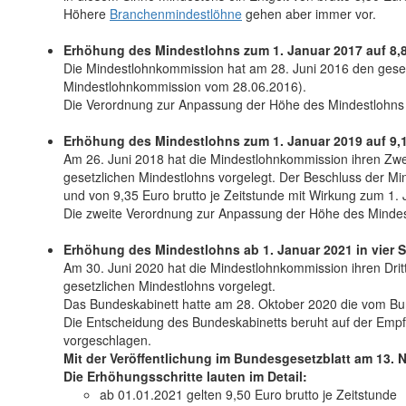
Höhere
Branchenmindestlöhne
gehen aber immer vor.
Erhöhung des Mindestlohns zum 1. Januar 2017 auf 8,8
Die Mindestlohnkommission hat am 28. Juni 2016 den gesetz
Mindestlohnkommission vom 28.06.2016).
Die Verordnung zur Anpassung der Höhe des Mindestlohns 
Erhöhung des Mindestlohns zum 1. Januar 2019 auf 9,19
Am 26. Juni 2018 hat die Mindestlohnkommission ihren Zwe
gesetzlichen Mindestlohns vorgelegt. Der Beschluss der Mi
und von 9,35 Euro brutto je Zeitstunde mit Wirkung zum 1. 
Die zweite Verordnung zur Anpassung der Höhe des Mindes
Erhöhung des Mindestlohns ab 1. Januar 2021 in vier S
Am 30. Juni 2020 hat die Mindestlohnkommission ihren Dri
gesetzlichen Mindestlohns vorgelegt.
Das Bundeskabinett hatte am 28. Oktober 2020 die vom Bun
Die Entscheidung des Bundeskabinetts beruht auf der Empf
vorgeschlagen.
Mit der Veröffentlichung im Bundesgesetzblatt am 13.
Die Erhöhungsschritte lauten im Detail:
ab 01.01.2021 gelten 9,50 Euro brutto je Zeitstunde