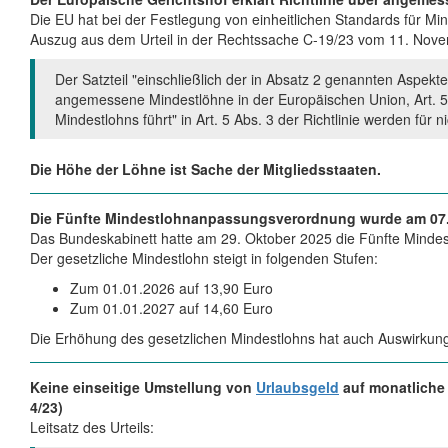
Die EU hat bei der Festlegung von einheitlichen Standards für Mi
Auszug aus dem Urteil in der Rechtssache C-19/23 vom 11. Nov
Der Satzteil "einschließlich der in Absatz 2 genannten Aspek
angemessene Mindestlöhne in der Europäischen Union, Art. 5 
Mindestlohns führt" in Art. 5 Abs. 3 der Richtlinie werden für nic
Die Höhe der Löhne ist Sache der Mitgliedsstaaten.
Die Fünfte Mindestlohnanpassungsverordnung wurde am 07.
Das Bundeskabinett hatte am 29. Oktober 2025 die Fünfte Mind
Der gesetzliche Mindestlohn steigt in folgenden Stufen:
Zum 01.01.2026 auf 13,90 Euro
Zum 01.01.2027 auf 14,60 Euro
Die Erhöhung des gesetzlichen Mindestlohns hat auch Auswirkun
Keine einseitige Umstellung von
Urlaubsgeld
auf monatliche 
4/23)
Leitsatz des Urteils: