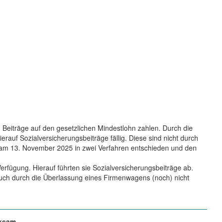
Beiträge auf den gesetzlichen Mindestlohn zahlen. Durch die
auf Sozialversicherungsbeiträge fällig. Diese sind nicht durch
s am 13. November 2025 in zwei Verfahren entschieden und den
Verfügung. Hierauf führten sie Sozialversicherungsbeiträge ab.
ruch durch die Überlassung eines Firmenwagens (noch) nicht
rksam.