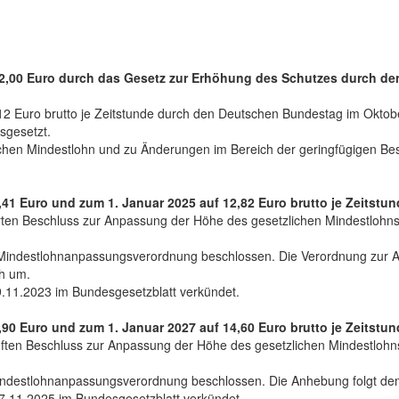
2,00 Euro durch das Gesetz zur Erhöhung des Schutzes durch de
12 Euro brutto je Zeitstunde durch den Deutschen Bundestag im Okto
sgesetzt.
chen Mindestlohn und zu Änderungen im Bereich der geringfügigen Be
1 Euro und zum 1. Januar 2025 auf 12,82 Euro brutto je Zeitstun
rten Beschluss zur Anpassung der Höhe des gesetzlichen Mindestlohns
Mindestlohnanpassungsverordnung beschlossen. Die Verordnung zur A
ch um.
.11.2023 im Bundesgesetzblatt verkündet.
0 Euro und zum 1. Januar 2027 auf 14,60 Euro brutto je Zeitstun
ften Beschluss zur Anpassung der Höhe des gesetzlichen Mindestlohn
indestlohnanpassungsverordnung beschlossen. Die Anhebung folgt de
.11.2025 im Bundesgesetzblatt verkündet.