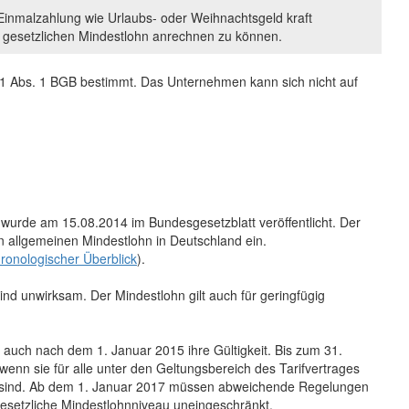
 Einmalzahlung wie Urlaubs- oder Weihnachtsgeld kraft
en gesetzlichen Mindestlohn anrechnen zu können.
71 Abs. 1 BGB bestimmt. Das Unternehmen kann sich nicht auf
wurde am 15.08.2014 im Bundesgesetzblatt veröffentlicht. Der
n allgemeinen Mindestlohn in Deutschland ein.
ronologischer Überblick
).
d unwirksam. Der Mindestlohn gilt auch für geringfügig
e auch nach dem 1. Januar 2015 ihre Gültigkeit. Bis zum 31.
nn sie für alle unter den Geltungsbereich des Tarifvertrages
en sind. Ab dem 1. Januar 2017 müssen abweichende Regelungen
gesetzliche Mindestlohnniveau uneingeschränkt.