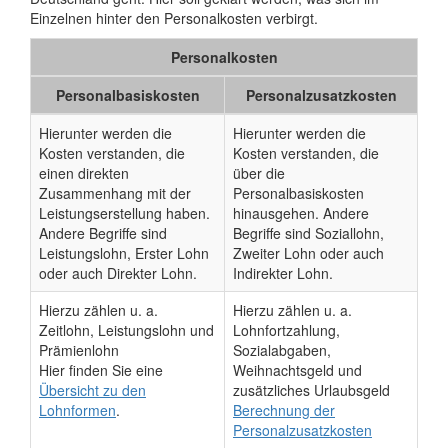
Einzelnen hinter den Personalkosten verbirgt.
Personalkosten
Personalbasiskosten
Personalzusatzkosten
Hierunter werden die
Hierunter werden die
Kosten verstanden, die
Kosten verstanden, die
einen direkten
über die
Zusammenhang mit der
Personalbasiskosten
Leistungserstellung haben.
hinausgehen. Andere
Andere Begriffe sind
Begriffe sind Soziallohn,
Leistungslohn, Erster Lohn
Zweiter Lohn oder auch
oder auch Direkter Lohn.
Indirekter Lohn.
Hierzu zählen u. a.
Hierzu zählen u. a.
Zeitlohn, Leistungslohn und
Lohnfortzahlung,
Prämienlohn
Sozialabgaben,
Hier finden Sie eine
Weihnachtsgeld und
Übersicht zu den
zusätzliches Urlaubsgeld
Lohnformen
.
Berechnung der
Personalzusatzkosten