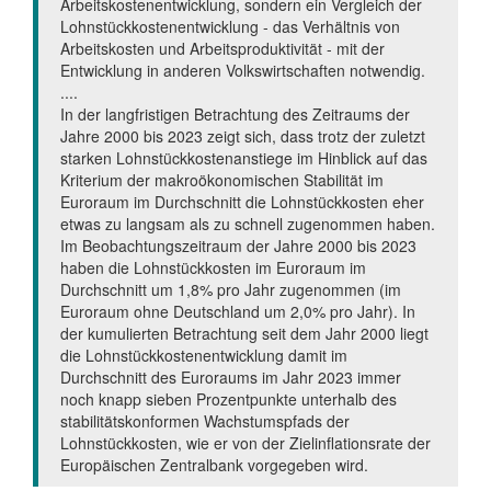
Arbeitskostenentwicklung, sondern ein Vergleich der
Lohnstückkostenentwicklung - das Verhältnis von
Arbeitskosten und Arbeitsproduktivität - mit der
Entwicklung in anderen Volkswirtschaften notwendig.
....
In der langfristigen Betrachtung des Zeitraums der
Jahre 2000 bis 2023 zeigt sich, dass trotz der zuletzt
starken Lohnstückkostenanstiege im Hinblick auf das
Kriterium der makroökonomischen Stabilität im
Euroraum im Durchschnitt die Lohnstückkosten eher
etwas zu langsam als zu schnell zugenommen haben.
Im Beobachtungszeitraum der Jahre 2000 bis 2023
haben die Lohnstückkosten im Euroraum im
Durchschnitt um 1,8% pro Jahr zugenommen (im
Euroraum ohne Deutschland um 2,0% pro Jahr). In
der kumulierten Betrachtung seit dem Jahr 2000 liegt
die Lohnstückkostenentwicklung damit im
Durchschnitt des Euroraums im Jahr 2023 immer
noch knapp sieben Prozentpunkte unterhalb des
stabilitätskonformen Wachstumspfads der
Lohnstückkosten, wie er von der Zielinflationsrate der
Europäischen Zentralbank vorgegeben wird.