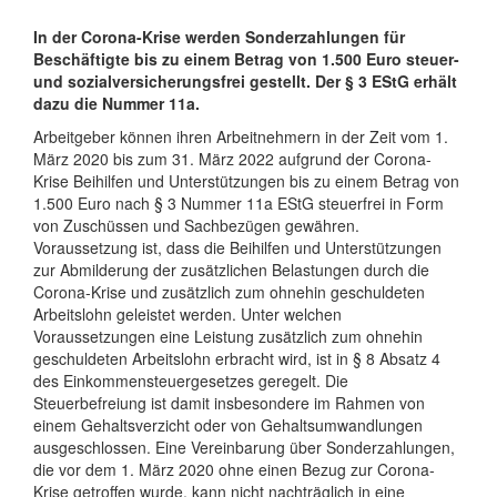
In der Corona-Krise werden Sonderzahlungen für
Beschäftigte bis zu einem Betrag von 1.500 Euro steuer-
und sozialversicherungsfrei gestellt. Der § 3 EStG erhält
dazu die Nummer 11a.
Arbeitgeber können ihren Arbeitnehmern in der Zeit vom 1.
März 2020 bis zum 31. März 2022 aufgrund der Corona-
Krise Beihilfen und Unterstützungen bis zu einem Betrag von
1.500 Euro nach § 3 Nummer 11a EStG steuerfrei in Form
von Zuschüssen und Sachbezügen gewähren.
Voraussetzung ist, dass die Beihilfen und Unterstützungen
zur Abmilderung der zusätzlichen Belastungen durch die
Corona-Krise und zusätzlich zum ohnehin geschuldeten
Arbeitslohn geleistet werden. Unter welchen
Voraussetzungen eine Leistung zusätzlich zum ohnehin
geschuldeten Arbeitslohn erbracht wird, ist in § 8 Absatz 4
des Einkommensteuergesetzes geregelt. Die
Steuerbefreiung ist damit insbesondere im Rahmen von
einem Gehaltsverzicht oder von Gehaltsumwandlungen
ausgeschlossen. Eine Vereinbarung über Sonderzahlungen,
die vor dem 1. März 2020 ohne einen Bezug zur Corona-
Krise getroffen wurde, kann nicht nachträglich in eine