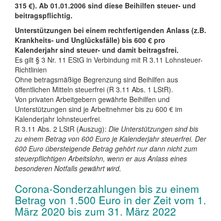
315 €). Ab 01.01.2006 sind diese Beihilfen steuer- und
beitragspflichtig.
Unterstützungen bei einem rechtfertigenden Anlass (z.B.
Krankheits- und Unglücksfälle) bis 600 € pro
Kalenderjahr sind steuer- und damit beitragsfrei.
Es gilt § 3 Nr. 11 EStG in Verbindung mit R 3.11 Lohnsteuer-
Richtlinien
Ohne betragsmäßige Begrenzung sind Beihilfen aus
öffentlichen Mitteln steuerfrei (R 3.11 Abs. 1 LStR).
Von privaten Arbeitgebern gewährte Beihilfen und
Unterstützungen sind je Arbeitnehmer bis zu 600 € im
Kalenderjahr lohnsteuerfrei.
R 3.11 Abs. 2 LStR (Auszug):
Die Unterstützungen sind bis
zu einem Betrag von 600 Euro je Kalenderjahr steuerfrei. Der
600 Euro übersteigende Betrag gehört nur dann nicht zum
steuerpflichtigen Arbeitslohn, wenn er aus Anlass eines
besonderen Notfalls gewährt wird.
Corona-Sonderzahlungen bis zu einem
Betrag von 1.500 Euro in der Zeit vom 1.
März 2020 bis zum 31. März 2022