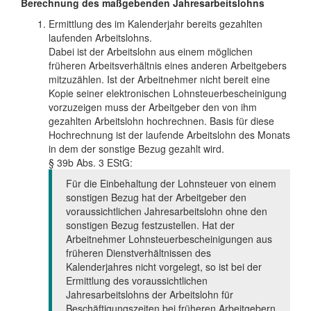
Berechnung des maßgebenden Jahresarbeitslohns
Ermittlung des im Kalenderjahr bereits gezahlten
laufenden Arbeitslohns.
Dabei ist der Arbeitslohn aus einem möglichen
früheren Arbeitsverhältnis eines anderen Arbeitgebers
mitzuzählen. Ist der Arbeitnehmer nicht bereit eine
Kopie seiner elektronischen Lohnsteuerbescheinigung
vorzuzeigen muss der Arbeitgeber den von ihm
gezahlten Arbeitslohn hochrechnen. Basis für diese
Hochrechnung ist der laufende Arbeitslohn des Monats
in dem der sonstige Bezug gezahlt wird.
§ 39b Abs. 3 EStG:
Für die Einbehaltung der Lohnsteuer von einem
sonstigen Bezug hat der Arbeitgeber den
voraussichtlichen Jahresarbeitslohn ohne den
sonstigen Bezug festzustellen. Hat der
Arbeitnehmer Lohnsteuerbescheinigungen aus
früheren Dienstverhältnissen des
Kalenderjahres nicht vorgelegt, so ist bei der
Ermittlung des voraussichtlichen
Jahresarbeitslohns der Arbeitslohn für
Beschäftigungszeiten bei früheren Arbeitgebern