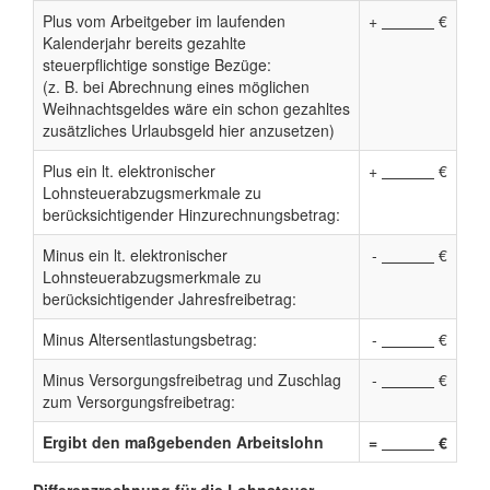
Plus vom Arbeitgeber im laufenden
+
€
Kalenderjahr bereits gezahlte
steuerpflichtige sonstige Bezüge:
(z. B. bei Abrechnung eines möglichen
Weihnachtsgeldes wäre ein schon gezahltes
zusätzliches Urlaubsgeld hier anzusetzen)
Plus ein lt. elektronischer
+
€
Lohnsteuerabzugsmerkmale zu
berücksichtigender Hinzurechnungsbetrag:
Minus ein lt. elektronischer
-
€
Lohnsteuerabzugsmerkmale zu
berücksichtigender Jahresfreibetrag:
Minus Altersentlastungsbetrag:
-
€
Minus Versorgungsfreibetrag und Zuschlag
-
€
zum Versorgungsfreibetrag:
Ergibt den maßgebenden Arbeitslohn
=
€