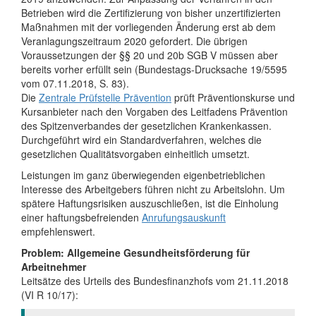
Betrieben wird die Zertifizierung von bisher unzertifizierten
Maßnahmen mit der vorliegenden Änderung erst ab dem
Veranlagungszeitraum 2020 gefordert. Die übrigen
Voraussetzungen der §§ 20 und 20b SGB V müssen aber
bereits vorher erfüllt sein (Bundestags-Drucksache 19/5595
vom 07.11.2018, S. 83).
Die
Zentrale Prüfstelle Prävention
prüft Präventionskurse und
Kursanbieter nach den Vorgaben des Leitfadens Prävention
des Spitzenverbandes der gesetzlichen Krankenkassen.
Durchgeführt wird ein Standardverfahren, welches die
gesetzlichen Qualitätsvorgaben einheitlich umsetzt.
Leistungen im ganz überwiegenden eigenbetrieblichen
Interesse des Arbeitgebers führen nicht zu Arbeitslohn. Um
spätere Haftungsrisiken auszuschließen, ist die Einholung
einer haftungsbefreienden
Anrufungsauskunft
empfehlenswert.
Problem: Allgemeine Gesundheitsförderung für
Arbeitnehmer
Leitsätze des Urteils des Bundesfinanzhofs vom 21.11.2018
(VI R 10/17):