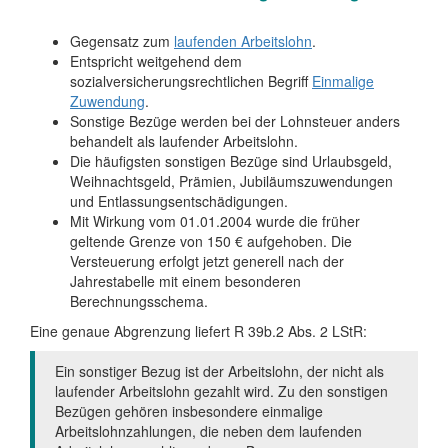
Gegensatz zum
laufenden Arbeitslohn
.
Entspricht weitgehend dem
sozialversicherungsrechtlichen Begriff
Einmalige
Zuwendung
.
Sonstige Bezüge werden bei der Lohnsteuer anders
behandelt als laufender Arbeitslohn.
Die häufigsten sonstigen Bezüge sind Urlaubsgeld,
Weihnachtsgeld, Prämien, Jubiläumszuwendungen
und Entlassungsentschädigungen.
Mit Wirkung vom 01.01.2004 wurde die früher
geltende Grenze von 150 € aufgehoben. Die
Versteuerung erfolgt jetzt generell nach der
Jahrestabelle mit einem besonderen
Berechnungsschema.
Eine genaue Abgrenzung liefert R 39b.2 Abs. 2 LStR:
Ein sonstiger Bezug ist der Arbeitslohn, der nicht als
laufender Arbeitslohn gezahlt wird. Zu den sonstigen
Bezügen gehören insbesondere einmalige
Arbeitslohnzahlungen, die neben dem laufenden