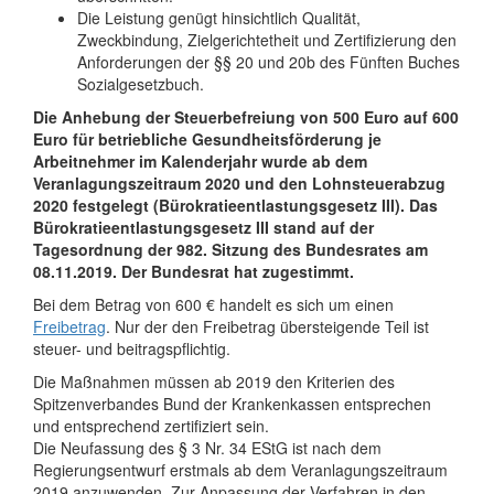
Die Leistung genügt hinsichtlich Qualität,
Zweckbindung, Zielgerichtetheit und Zertifizierung den
Anforderungen der §§ 20 und 20b des Fünften Buches
Sozialgesetzbuch.
Die Anhebung der Steuerbefreiung von 500 Euro auf 600
Euro für betriebliche Gesundheitsförderung je
Arbeitnehmer im Kalenderjahr wurde ab dem
Veranlagungszeitraum 2020 und den Lohnsteuerabzug
2020 festgelegt (Bürokratieentlastungsgesetz III). Das
Bürokratieentlastungsgesetz III stand auf der
Tagesordnung der 982. Sitzung des Bundesrates am
08.11.2019. Der Bundesrat hat zugestimmt.
Bei dem Betrag von 600 € handelt es sich um einen
Freibetrag
. Nur der den Freibetrag übersteigende Teil ist
steuer- und beitragspflichtig.
Die Maßnahmen müssen ab 2019 den Kriterien des
Spitzenverbandes Bund der Krankenkassen entsprechen
und entsprechend zertifiziert sein.
Die Neufassung des § 3 Nr. 34 EStG ist nach dem
Regierungsentwurf erstmals ab dem Veranlagungszeitraum
2019 anzuwenden. Zur Anpassung der Verfahren in den