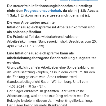
Die steuerfreie Inflationsausgleichsprämie unterliegt
nicht dem
Progressionsvorbehalt
, da sie in § 32b Absatz
1 Satz 1 Einkommensteuergesetz nicht genannt ist.
Die vom Arbeitgeber gezahlte
Inflationsausgleichsprämie ist Arbeitseinkommen und
als solches pfändbar.
Die Prämie ist Teil des wiederkehrend zahlbaren
Arbeitseinkommens (Bundesgerichtshof, Beschluss vom 25.
April 2024 - IX ZB 55/23).
Eine Inflationsausgleichsprämie kann als
arbeitsleistungsbezogene Sonderzahlung ausgestaltet
werden.
Grundsätzlich darf ein Arbeitgeber eine Sonderzahlung an
die Voraussetzung knüpfen, dass in dem Zeitraum, für den
die Zahlung geleistet wird, Arbeit erbracht wird
(Landesarbeitsgericht Baden-Württemberg, Urteil vom
14.08.2024 - 10 Sa 4/24).
Der Kläger erbrachte im gesamten Jahr 2023 keine
Arbeitsleistung, weil er arbeitsunfähig erkrankt war. Die
Beklagte leistete in diesem Jahr keine Entgeltfortzahlung.
Der Kläger bezog vielmehr Krankengeld.