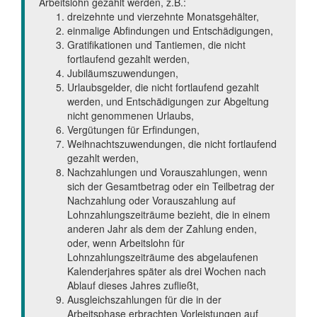
Arbeitslohn gezahlt werden, z.B.:
dreizehnte und vierzehnte Monatsgehälter,
einmalige Abfindungen und Entschädigungen,
Gratifikationen und Tantiemen, die nicht
fortlaufend gezahlt werden,
Jubiläumszuwendungen,
Urlaubsgelder, die nicht fortlaufend gezahlt
werden, und Entschädigungen zur Abgeltung
nicht genommenen Urlaubs,
Vergütungen für Erfindungen,
Weihnachtszuwendungen, die nicht fortlaufend
gezahlt werden,
Nachzahlungen und Vorauszahlungen, wenn
sich der Gesamtbetrag oder ein Teilbetrag der
Nachzahlung oder Vorauszahlung auf
Lohnzahlungszeiträume bezieht, die in einem
anderen Jahr als dem der Zahlung enden,
oder, wenn Arbeitslohn für
Lohnzahlungszeiträume des abgelaufenen
Kalenderjahres später als drei Wochen nach
Ablauf dieses Jahres zufließt,
Ausgleichszahlungen für die in der
Arbeitsphase erbrachten Vorleistungen auf