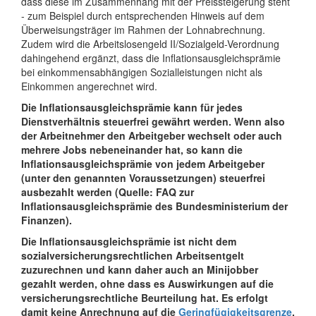
dass diese im Zusammenhang mit der Preissteigerung steht
- zum Beispiel durch entsprechenden Hinweis auf dem
Überweisungsträger im Rahmen der Lohnabrechnung.
Zudem wird die Arbeitslosengeld II/Sozialgeld-Verordnung
dahingehend ergänzt, dass die Inflationsausgleichsprämie
bei einkommensabhängigen Sozialleistungen nicht als
Einkommen angerechnet wird.
Die Inflationsausgleichsprämie kann für jedes
Dienstverhältnis steuerfrei gewährt werden. Wenn also
der Arbeitnehmer den Arbeitgeber wechselt oder auch
mehrere Jobs nebeneinander hat, so kann die
Inflationsausgleichsprämie von jedem Arbeitgeber
(unter den genannten Voraussetzungen) steuerfrei
ausbezahlt werden (Quelle: FAQ zur
Inflationsausgleichsprämie des Bundesministerium der
Finanzen).
Die Inflationsausgleichsprämie ist nicht dem
sozialversicherungsrechtlichen Arbeitsentgelt
zuzurechnen und kann daher auch an Minijobber
gezahlt werden, ohne dass es Auswirkungen auf die
versicherungsrechtliche Beurteilung hat. Es erfolgt
damit keine Anrechnung auf die
Geringfügigkeitsgrenze
.