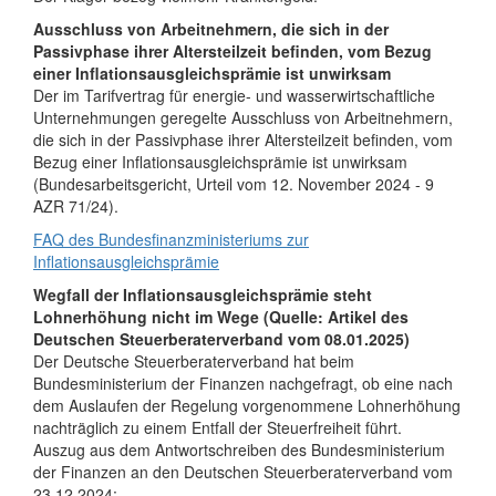
Ausschluss von Arbeitnehmern, die sich in der
Passivphase ihrer Altersteilzeit befinden, vom Bezug
einer Inflationsausgleichsprämie ist unwirksam
Der im Tarifvertrag für energie- und wasserwirtschaftliche
Unternehmungen geregelte Ausschluss von Arbeitnehmern,
die sich in der Passivphase ihrer Altersteilzeit befinden, vom
Bezug einer Inflationsausgleichsprämie ist unwirksam
(Bundesarbeitsgericht, Urteil vom 12. November 2024 - 9
AZR 71/24).
FAQ des Bundesfinanzministeriums zur
Inflationsausgleichsprämie
Wegfall der Inflationsausgleichsprämie steht
Lohnerhöhung nicht im Wege (Quelle: Artikel des
Deutschen Steuerberaterverband vom 08.01.2025)
Der Deutsche Steuerberaterverband hat beim
Bundesministerium der Finanzen nachgefragt, ob eine nach
dem Auslaufen der Regelung vorgenommene Lohnerhöhung
nachträglich zu einem Entfall der Steuerfreiheit führt.
Auszug aus dem Antwortschreiben des Bundesministerium
der Finanzen an den Deutschen Steuerberaterverband vom
23.12.2024: