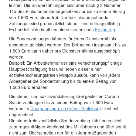
leisten. Die Sonderzahlungen sind aber nach § 3 Nummer
11a des Einkommensteuergesetzes nur bis zu einem Betrag
von 1.500 Euro steuerfrei. Darüber hinaus gehende
Zahlungen sind grundsätzlich steuer- und beitragspflichtig.
Es handelt sich damit um einen steuerlichen
Freibetrag
.
Die Sonderzahlungen können für jedes Dienstverhältnis
gesondert geleistet werden. Der Betrag von insgesamt bis zu
1.500 Euro kann daher pro Dienstverhältnis ausgeschöpft
werden.
Beispiel: Ein Arbeitnehmer der eine versicherungspflichtige
Hauptbeschäftigung hat und neben dieser einen
sozialversicherungsfreien Minijob ausübt, kann von jedem
Arbeitgeber die Sonderzahlung bis zu einem Betrag von
1.500 Euro erhalten.
Die steuer- und sozialversicherungsfrei gestellten Corona-
Sonderzahlungen bis zu einem Betrag von 1.500 Euro
werden im
Übergangsbereich (früher Gleitzone)
nicht mit
angerechnet.
Die steuerfreie zusätzliche Sonderzahlung zählt auch nicht
zum regelmäßigen Verdienst des Minijobbers und führt somit
nicht zum Überschreiten der für ein Jahr maßgebenden