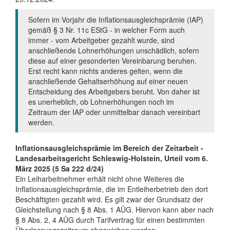
Sofern im Vorjahr die Inflationsausgleichsprämie (IAP)
gemäß § 3 Nr. 11c EStG - in welcher Form auch
immer - vom Arbeitgeber gezahlt wurde, sind
anschließende Lohnerhöhungen unschädlich, sofern
diese auf einer gesonderten Vereinbarung beruhen.
Erst recht kann nichts anderes gelten, wenn die
anschließende Gehaltserhöhung auf einer neuen
Entscheidung des Arbeitgebers beruht. Von daher ist
es unerheblich, ob Lohnerhöhungen noch im
Zeitraum der IAP oder unmittelbar danach vereinbart
werden.
Inflationsausgleichsprämie im Bereich der Zeitarbeit -
Landesarbeitsgericht Schleswig-Holstein, Urteil vom 6.
März 2025 (5 Sa 222 d/24)
Ein Leiharbeitnehmer erhält nicht ohne Weiteres die
Inflationsausgleichsprämie, die im Entleiherbetrieb den dort
Beschäftigten gezahlt wird. Es gilt zwar der Grundsatz der
Gleichstellung nach § 8 Abs. 1 AÜG. Hiervon kann aber nach
§ 8 Abs. 2, 4 AÜG durch Tarifvertrag für einen bestimmten