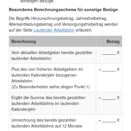
sonstigen Bezüge.
Besonderes Berechnungsschema für sonstige Bezüge
Die Begriffe Hinzurechnungsbetrag, Jahresfreibetrag,
Altersentlastungsbetrag und Versorgungsfreibetrag werden
auf der Seite
Laufender Arbeitslohn
erläutert.
Berechnung
Betrag
Vom aktuellen Arbeitgeber bereits gezahlter
€
laufender Arbeitslohn:
Plus den von früheren Arbeitgebern im
+
€
laufenden Kalenderjahr bezogenen
Arbeitslohn:
(Zu Besonderheiten siehe obigen Punkt 1)
Ergibt die Summe des bereits gezahlten
=
€
laufenden Arbeitslohns im laufenden
Kalenderjahr:
Umrechnung des bereits gezahlten
=
€
laufenden Arbeitslohns auf 12 Monate: