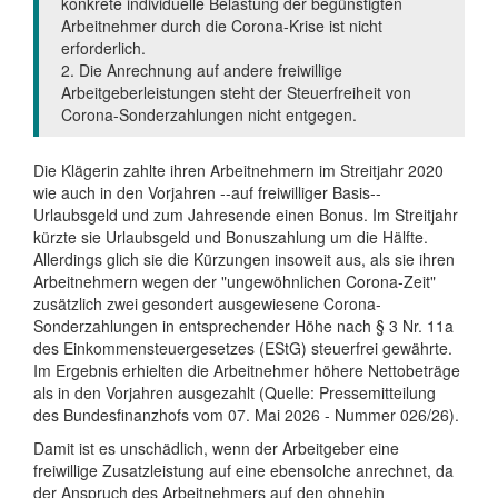
konkrete individuelle Belastung der begünstigten
Arbeitnehmer durch die Corona-Krise ist nicht
erforderlich.
2. Die Anrechnung auf andere freiwillige
Arbeitgeberleistungen steht der Steuerfreiheit von
Corona-Sonderzahlungen nicht entgegen.
Die Klägerin zahlte ihren Arbeitnehmern im Streitjahr 2020
wie auch in den Vorjahren --auf freiwilliger Basis--
Urlaubsgeld und zum Jahresende einen Bonus. Im Streitjahr
kürzte sie Urlaubsgeld und Bonuszahlung um die Hälfte.
Allerdings glich sie die Kürzungen insoweit aus, als sie ihren
Arbeitnehmern wegen der "ungewöhnlichen Corona-Zeit"
zusätzlich zwei gesondert ausgewiesene Corona-
Sonderzahlungen in entsprechender Höhe nach § 3 Nr. 11a
des Einkommensteuergesetzes (EStG) steuerfrei gewährte.
Im Ergebnis erhielten die Arbeitnehmer höhere Nettobeträge
als in den Vorjahren ausgezahlt (Quelle: Pressemitteilung
des Bundesfinanzhofs vom 07. Mai 2026 - Nummer 026/26).
Damit ist es unschädlich, wenn der Arbeitgeber eine
freiwillige Zusatzleistung auf eine ebensolche anrechnet, da
der Anspruch des Arbeitnehmers auf den ohnehin