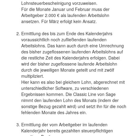
Lohnsteuerbescheinigung vorzuweisen.
Für die Monate Januar und Februar muss der
Arbeitgeber 2.000 € als laufenden Arbeitslohn
ansetzen. Für März erfolgt kein Ansatz.
Ermittlung des bis zum Ende des Kalenderjahrs
voraussichtlich noch zufließenden laufenden
Arbeitslohns. Das kann auch durch eine Umrechnung
des bisher zugeflossenen laufenden Arbeitslohns auf
die restliche Zeit des Kalenderjahrs erfolgen. Dabei
wird der bisher zugeflossene laufende Arbeitslohn
durch die jeweiligen Monate geteilt und mit zwölf
multipliziert.
Hier kann es also bei gleichem Lohn, abgerechnet mit
unterschiedlicher Software, zu verschiedenen
Ergebnissen kommen. Die Classic Line von Sage
nimmt den laufenden Lohn des Monats (indem der
sonstige Bezug gezahlt wird) und setzt ihn für die noch
fehlenden Monate des Jahres ein.
Ermittlung der vom Arbeitgeber im laufenden
Kalenderjahr bereits gezahlten steuerpflichtigen