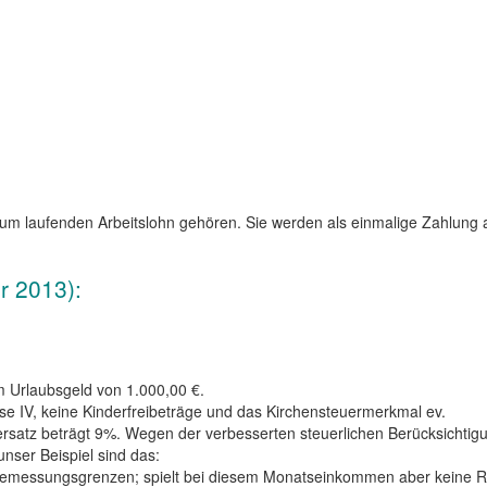
zum laufenden Arbeitslohn gehören. Sie werden als einmalige Zahlun
r 2013):
 Urlaubsgeld von 1.000,00 €.
se IV, keine Kinderfreibeträge und das Kirchensteuermerkmal ev.
teuersatz beträgt 9%. Wegen der verbesserten steuerlichen Berücksic
ser Beispiel sind das:
sbemessungsgrenzen; spielt bei diesem Monatseinkommen aber keine Ro