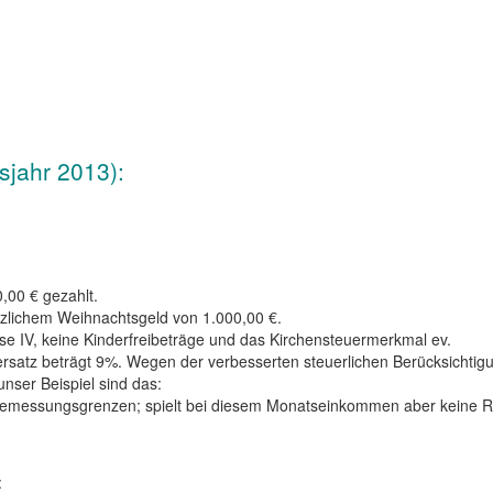
sjahr 2013):
,00 € gezahlt.
zlichem Weihnachtsgeld von 1.000,00 €.
se IV, keine Kinderfreibeträge und das Kirchensteuermerkmal ev.
teuersatz beträgt 9%. Wegen der verbesserten steuerlichen Berücksic
ser Beispiel sind das:
sbemessungsgrenzen; spielt bei diesem Monatseinkommen aber keine Ro
: