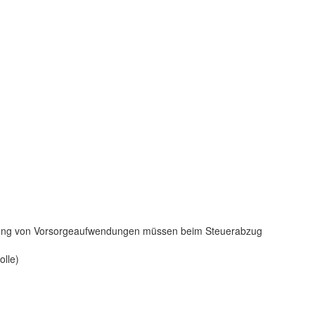
htigung von Vorsorgeaufwendungen müssen beim Steuerabzug
lle)