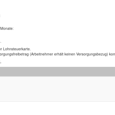
:
 Monate:
.
er Lohnsteuerkarte.
rsorgungsfreibetrag (Arbeitnehmer erhält keinen Versorgungsbezug) kom
.