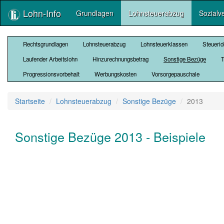
Lohn-Info
Grundlagen
Lohnsteuerabzug
Sozialv
Rechtsgrundlagen
Lohnsteuerabzug
Lohnsteuerklassen
Steuerid
Laufender Arbeitslohn
Hinzurechnungsbetrag
Sonstige Bezüge
T
Progressionsvorbehalt
Werbungskosten
Vorsorgepauschale
Startseite
Lohnsteuerabzug
Sonstige Bezüge
2013
Sonstige Bezüge 2013 - Beispiele