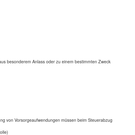
g aus besonderem Anlass oder zu einem bestimmten Zweck
htigung von Vorsorgeaufwendungen müssen beim Steuerabzug
lle)