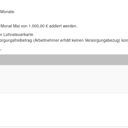
 Monate:
 Monat Mai von 1.000,00 € addiert werden.
er Lohnsteuerkarte.
rsorgungsfreibetrag (Arbeitnehmer erhält keinen Versorgungsbezug) kom
.