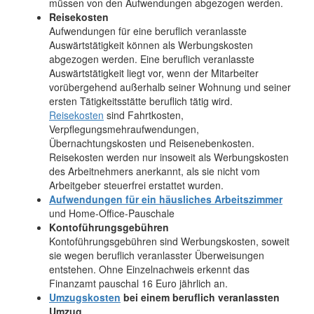
müssen von den Aufwendungen abgezogen werden.
Reisekosten
Aufwendungen für eine beruflich veranlasste
Auswärtstätigkeit können als Werbungskosten
abgezogen werden. Eine beruflich veranlasste
Auswärtstätigkeit liegt vor, wenn der Mitarbeiter
vorübergehend außerhalb seiner Wohnung und seiner
ersten Tätigkeitsstätte beruflich tätig wird.
Reisekosten
sind Fahrtkosten,
Verpflegungsmehraufwendungen,
Übernachtungskosten und Reisenebenkosten.
Reisekosten werden nur insoweit als Werbungskosten
des Arbeitnehmers anerkannt, als sie nicht vom
Arbeitgeber steuerfrei erstattet wurden.
Aufwendungen für ein häusliches Arbeitszimmer
und Home-Office-Pauschale
Kontoführungsgebühren
Kontoführungsgebühren sind Werbungskosten, soweit
sie wegen beruflich veranlasster Überweisungen
entstehen. Ohne Einzelnachweis erkennt das
Finanzamt pauschal 16 Euro jährlich an.
Umzugskosten
bei einem beruflich veranlassten
Umzug