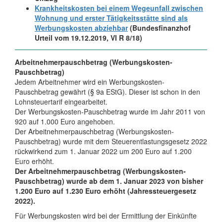
Krankheitskosten bei einem Wegeunfall zwischen
Wohnung und erster Tätigkeitsstätte sind als
Werbungskosten abziehbar
(Bundesfinanzhof
Urteil vom 19.12.2019, VI R 8/18)
Arbeitnehmerpauschbetrag (Werbungskosten-
Pauschbetrag)
Jedem Arbeitnehmer wird ein Werbungskosten-
Pauschbetrag gewährt (§ 9a EStG). Dieser ist schon in den
Lohnsteuertarif eingearbeitet.
Der Werbungskosten-Pauschbetrag wurde im Jahr 2011 von
920 auf 1.000 Euro angehoben.
Der Arbeitnehmerpauschbetrag (Werbungskosten-
Pauschbetrag) wurde mit dem Steuerentlastungsgesetz 2022
rückwirkend zum 1. Januar 2022 um 200 Euro auf 1.200
Euro erhöht.
Der Arbeitnehmerpauschbetrag (Werbungskosten-
Pauschbetrag) wurde ab dem 1. Januar 2023 von bisher
1.200 Euro auf 1.230 Euro erhöht (Jahressteuergesetz
2022).
Für Werbungskosten wird bei der Ermittlung der Einkünfte