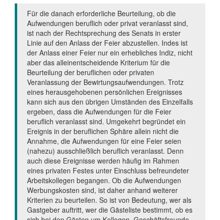
Für die danach erforderliche Beurteilung, ob die
Aufwendungen beruflich oder privat veranlasst sind,
ist nach der Rechtsprechung des Senats in erster
Linie auf den Anlass der Feier abzustellen. Indes ist
der Anlass einer Feier nur ein erhebliches Indiz, nicht
aber das alleinentscheidende Kriterium für die
Beurteilung der beruflichen oder privaten
Veranlassung der Bewirtungsaufwendungen. Trotz
eines herausgehobenen persönlichen Ereignisses
kann sich aus den übrigen Umständen des Einzelfalls
ergeben, dass die Aufwendungen für die Feier
beruflich veranlasst sind. Umgekehrt begründet ein
Ereignis in der beruflichen Sphäre allein nicht die
Annahme, die Aufwendungen für eine Feier seien
(nahezu) ausschließlich beruflich veranlasst. Denn
auch diese Ereignisse werden häufig im Rahmen
eines privaten Festes unter Einschluss befreundeter
Arbeitskollegen begangen. Ob die Aufwendungen
Werbungskosten sind, ist daher anhand weiterer
Kriterien zu beurteilen. So ist von Bedeutung, wer als
Gastgeber auftritt, wer die Gästeliste bestimmt, ob es
sich bei den Gästen um Kollegen, Geschäftsfreunde