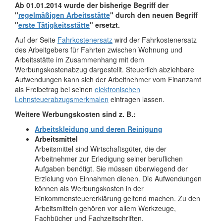
Ab 01.01.2014 wurde der bisherige Begriff der
"
regelmäßigen Arbeitsstätte
" durch den neuen Begriff
"
erste Tätigkeitsstätte
" ersetzt.
Auf der Seite
Fahrkostenersatz
wird der Fahrkostenersatz
des Arbeitgebers für Fahrten zwischen Wohnung und
Arbeitsstätte im Zusammenhang mit dem
Werbungskostenabzug dargestellt. Steuerlich abziehbare
Aufwendungen kann sich der Arbeitnehmer vom Finanzamt
als Freibetrag bei seinen
elektronischen
Lohnsteuerabzugsmerkmalen
eintragen lassen.
Weitere Werbungskosten sind z. B.:
Arbeitskleidung und deren Reinigung
Arbeitsmittel
Arbeitsmittel sind Wirtschaftsgüter, die der
Arbeitnehmer zur Erledigung seiner beruflichen
Aufgaben benötigt. Sie müssen überwiegend der
Erzielung von Einnahmen dienen. Die Aufwendungen
können als Werbungskosten in der
Einkommensteuererklärung geltend machen. Zu den
Arbeitsmitteln gehören vor allem Werkzeuge,
Fachbücher und Fachzeitschriften.