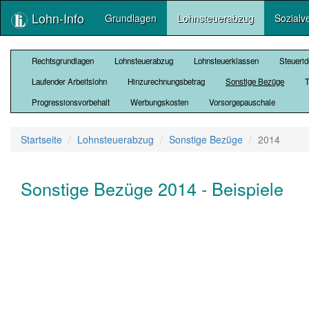
Lohn-Info
Grundlagen
Lohnsteuerabzug
Sozialv
Rechtsgrundlagen
Lohnsteuerabzug
Lohnsteuerklassen
Steuerid
Laufender Arbeitslohn
Hinzurechnungsbetrag
Sonstige Bezüge
T
Progressionsvorbehalt
Werbungskosten
Vorsorgepauschale
Startseite
Lohnsteuerabzug
Sonstige Bezüge
2014
Sonstige Bezüge 2014 - Beispiele