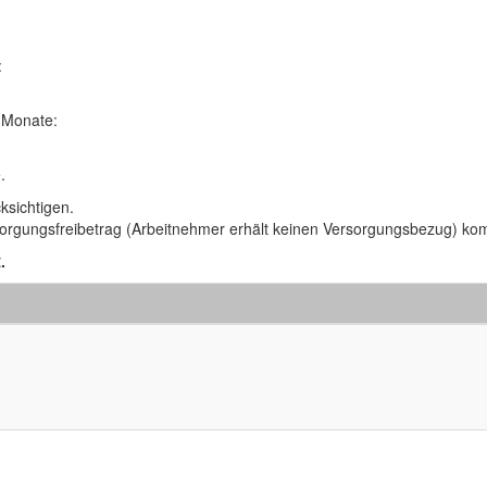
:
 Monate:
.
ksichtigen.
rsorgungsfreibetrag (Arbeitnehmer erhält keinen Versorgungsbezug) kom
.