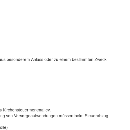
g aus besonderem Anlass oder zu einem bestimmten Zweck
as Kirchensteuermerkmal ev.
htigung von Vorsorgeaufwendungen müssen beim Steuerabzug
lle)