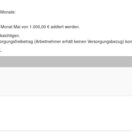
 Monate:
 Monat Mai von 1.000,00 € addiert werden.
ksichtigen.
rsorgungsfreibetrag (Arbeitnehmer erhält keinen Versorgungsbezug) kom
.