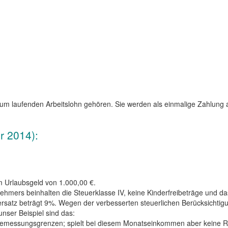
zum laufenden Arbeitslohn gehören. Sie werden als einmalige Zahlun
r 2014):
 Urlaubsgeld von 1.000,00 €.
hmers beinhalten die Steuerklasse IV, keine Kinderfreibeträge und d
teuersatz beträgt 9%. Wegen der verbesserten steuerlichen Berücksic
ser Beispiel sind das:
sbemessungsgrenzen; spielt bei diesem Monatseinkommen aber keine Ro