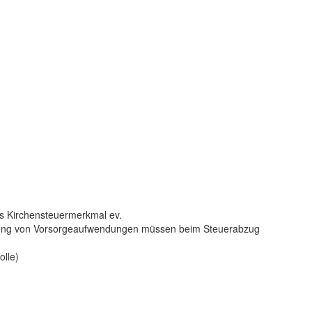
as Kirchensteuermerkmal ev.
htigung von Vorsorgeaufwendungen müssen beim Steuerabzug
lle)