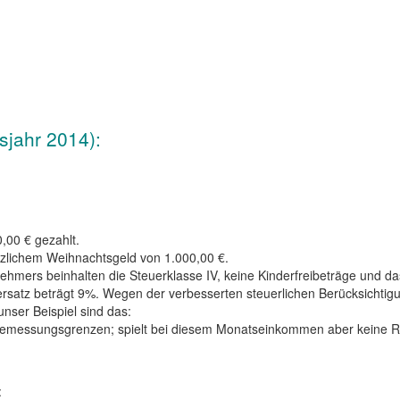
sjahr 2014):
,00 € gezahlt.
zlichem Weihnachtsgeld von 1.000,00 €.
hmers beinhalten die Steuerklasse IV, keine Kinderfreibeträge und d
teuersatz beträgt 9%. Wegen der verbesserten steuerlichen Berücksic
ser Beispiel sind das:
sbemessungsgrenzen; spielt bei diesem Monatseinkommen aber keine Ro
: